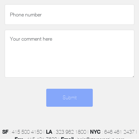
Submit
SF
LA
NYC
: 415 500 4150 |
: 323 962 1800 |
: 646 461 2437 |